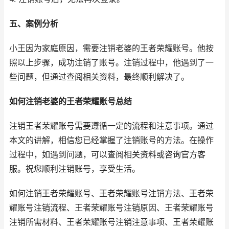
五、案例分析
小王因为家庭原因，需要注销老婆的王者荣耀账号。他按
照以上步骤，成功注销了账号。注销过程中，他遇到了一
些问题，但通过查阅相关资料，最终顺利解决了。
如何注销老婆的王者荣耀账号总结
注销王者荣耀账号需要遵循一定的流程和注意事项。通过
本文的讲解，相信您已经掌握了注销账号的方法。在操作
过程中，如遇到问题，可以查阅相关资料或咨询官方客
服。祝您顺利注销账号，享受生活。
如何注销王者荣耀账号、王者荣耀账号注销方法、王者荣
耀账号注销流程、王者荣耀账号注销原因、王者荣耀账号
注销所需材料、王者荣耀账号注销注意事项、王者荣耀账