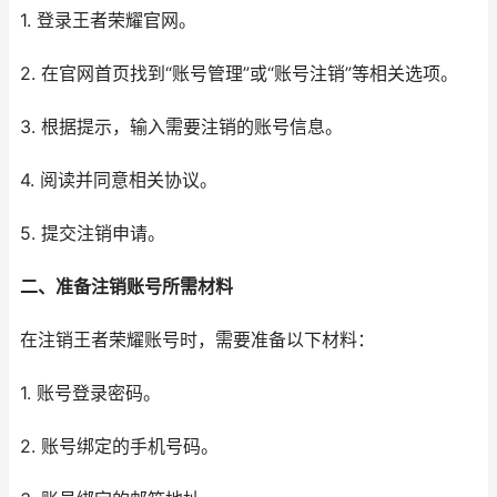
1. 登录王者荣耀官网。
2. 在官网首页找到“账号管理”或“账号注销”等相关选项。
3. 根据提示，输入需要注销的账号信息。
4. 阅读并同意相关协议。
5. 提交注销申请。
二、准备注销账号所需材料
在注销王者荣耀账号时，需要准备以下材料：
1. 账号登录密码。
2. 账号绑定的手机号码。