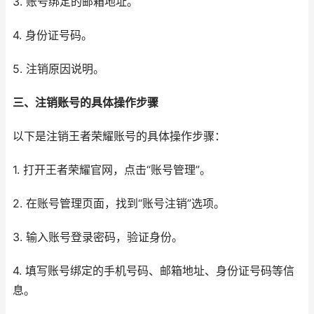
3. 账号绑定的邮箱地址。
4. 身份证号码。
5. 注销原因说明。
三、注销账号的具体操作步骤
以下是注销王者荣耀账号的具体操作步骤：
1. 打开王者荣耀官网，点击“账号管理”。
2. 在账号管理页面，找到“账号注销”选项。
3. 输入账号登录密码，验证身份。
4. 填写账号绑定的手机号码、邮箱地址、身份证号码等信
息。