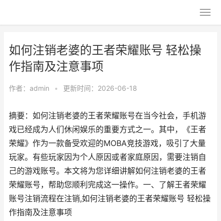
如何注销老婆的王者荣耀账号 轻松操
作指南及注意事项
作者：
admin
•
更新时间：2026-06-18
摘要：如何注销老婆的王者荣耀账号在当今社会，手机游
戏已经成为人们休闲娱乐的重要方式之一。其中，《王者
荣耀》作为一款备受欢迎的MOBA竞技游戏，吸引了大量
玩家。有些玩家因为个人原因或者家庭原因，需要注销自
己的游戏账号。本文将为您详细讲解如何注销老婆的王者
荣耀账号，帮助您顺利完成这一操作。一、了解王者荣耀
账号注销流程在注销,如何注销老婆的王者荣耀账号 轻松操
作指南及注意事项