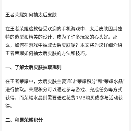
王者荣耀如何抽太后皮肤
在王者荣耀这款备受欢迎的手机游戏中，太后皮肤因其独
特的造型和精美的设计，成为了许多玩家的心头好。那
么，如何在游戏中抽取太后皮肤呢？本文将为您详细介绍
王者荣耀如何抽太后皮肤的方法和技巧。
一、了解太后皮肤抽取规则
在王者荣耀中，太后皮肤主要通过“荣耀积分”和“荣耀水晶”
进行抽取。荣耀积分可以通过参与游戏、完成任务等方式
获得，而荣耀水晶则需要通过花费RMB购买或参与活动获
得。
二、积累荣耀积分