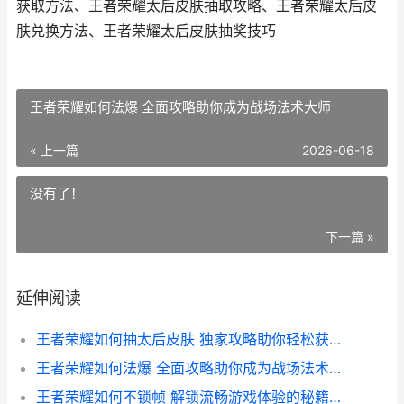
获取方法、王者荣耀太后皮肤抽取攻略、王者荣耀太后皮
肤兑换方法、王者荣耀太后皮肤抽奖技巧
王者荣耀如何法爆 全面攻略助你成为战场法术大师
« 上一篇
2026-06-18
没有了！
下一篇 »
延伸阅读
王者荣耀如何抽太后皮肤 独家攻略助你轻松获得限定美肤
王者荣耀如何法爆 全面攻略助你成为战场法术大师
王者荣耀如何不锁帧 解锁流畅游戏体验的秘籍解析