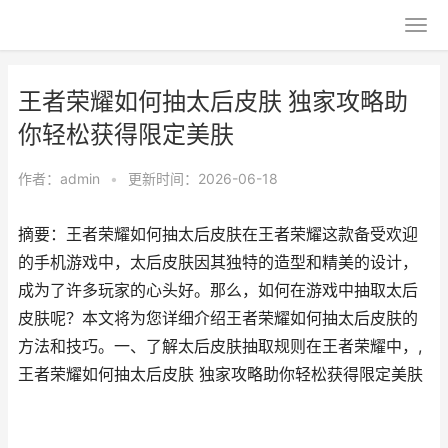
王者荣耀如何抽太后皮肤 独家攻略助
你轻松获得限定美肤
作者：
admin
•
更新时间：2026-06-18
摘要：王者荣耀如何抽太后皮肤在王者荣耀这款备受欢迎
的手机游戏中，太后皮肤因其独特的造型和精美的设计，
成为了许多玩家的心头好。那么，如何在游戏中抽取太后
皮肤呢？本文将为您详细介绍王者荣耀如何抽太后皮肤的
方法和技巧。一、了解太后皮肤抽取规则在王者荣耀中，,
王者荣耀如何抽太后皮肤 独家攻略助你轻松获得限定美肤