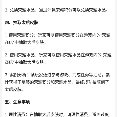
3. 兑换荣耀水晶：通过消耗荣耀积分可以兑换荣耀水晶。
四、抽取太后皮肤
1. 使用荣耀积分：玩家可以使用荣耀积分在游戏内的“荣耀
商店”中抽取太后皮肤。
2. 使用荣耀水晶：玩家可以使用荣耀水晶在游戏内的“荣耀
商店”中抽取太后皮肤。
3. 案例分析：某玩家通过参与游戏、完成任务等活动，累
计获得了足够的荣耀积分和荣耀水晶，最终成功抽取到了
太后皮肤。
五、注意事项
1. 理性消费：在抽取太后皮肤时，请理性消费，避免过度