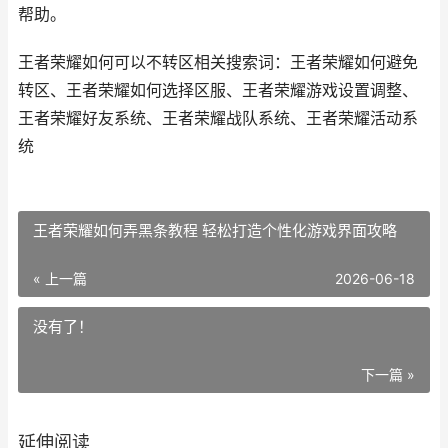
帮助。
王者荣耀如何可以不转区相关搜索词：王者荣耀如何避免
转区、王者荣耀如何选择区服、王者荣耀游戏设置调整、
王者荣耀好友系统、王者荣耀战队系统、王者荣耀活动系
统
王者荣耀如何弄黑条教程 轻松打造个性化游戏界面攻略
« 上一篇
2026-06-18
没有了！
下一篇 »
延伸阅读