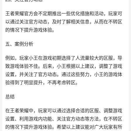
王者荣耀官方会不定期推出一些优化措施和活动，玩家可
以通过关注官方动态，及时了解相关信息，从而在不转区
的情况下提升游戏体验。
五、案例分析
例如，玩家小王在游戏初期选择了人流量较大的区服，导
致游戏体验不佳。后来，小王根据以上建议，调整了游戏
设置，并关注了官方动态。通过这些努力，小王的游戏体
验得到了明显提升，不再考虑转区。
总结
在王者荣耀中，玩家可以通过选择合适的区服、调整游戏
设置、利用游戏内功能、关注官方动态等方法，在不转区
的情况下提升游戏体验。希望以上建议能对广大玩家有所