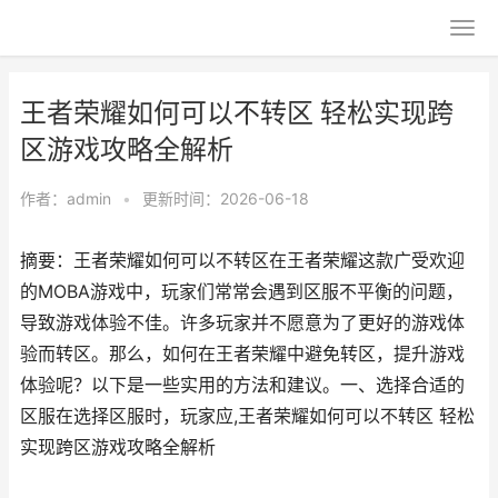
王者荣耀如何可以不转区 轻松实现跨
区游戏攻略全解析
作者：
admin
•
更新时间：2026-06-18
摘要：王者荣耀如何可以不转区在王者荣耀这款广受欢迎
的MOBA游戏中，玩家们常常会遇到区服不平衡的问题，
导致游戏体验不佳。许多玩家并不愿意为了更好的游戏体
验而转区。那么，如何在王者荣耀中避免转区，提升游戏
体验呢？以下是一些实用的方法和建议。一、选择合适的
区服在选择区服时，玩家应,王者荣耀如何可以不转区 轻松
实现跨区游戏攻略全解析