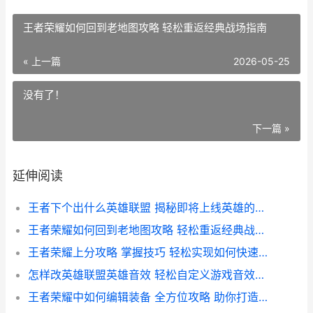
王者荣耀如何回到老地图攻略 轻松重返经典战场指南
« 上一篇
2026-05-25
没有了！
下一篇 »
延伸阅读
王者下个出什么英雄联盟 揭秘即将上线英雄的神秘面纱
王者荣耀如何回到老地图攻略 轻松重返经典战场指南
王者荣耀上分攻略 掌握技巧 轻松实现如何快速上墙
怎样改英雄联盟英雄音效 轻松自定义游戏音效攻略
王者荣耀中如何编辑装备 全方位攻略 助你打造最强装备组合