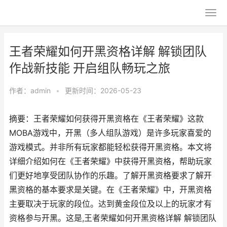
王者荣耀如何开黑资格详解 解锁团队
作战新技能 开启组队畅玩之旅
作者：
admin
•
更新时间：2026-05-23
摘要：王者荣耀如何获得开黑资格在《王者荣耀》这款
MOBA游戏中，开黑（多人组队游戏）是许多玩家喜爱的
游戏模式。并非所有玩家都能轻松获得开黑资格。本文将
详细介绍如何在《王者荣耀》中获得开黑资格，帮助玩家
们更好地享受团队协作的乐趣。了解开黑资格要求了解开
黑资格的基本要求是关键。在《王者荣耀》中，开黑资格
主要取决于玩家的段位。达到黄金段位及以上的玩家才有
资格参与开黑。这是,王者荣耀如何开黑资格详解 解锁团队