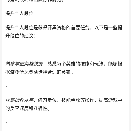
提升个人段位
提升个人段位是获得开黑资格的首要任务。以下是一些提
升段位的建议：
-
熟练掌握英雄技能
：熟悉每个英雄的技能和玩法，能够根
据游戏情况灵活选择合适的英雄。
-
提高操作水平
：练习走位、技能释放等操作，提高游戏中
的反应速度和准确性。
-