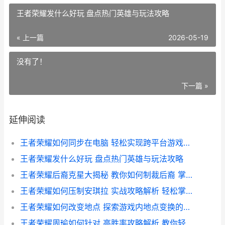
王者荣耀发什么好玩 盘点热门英雄与玩法攻略
« 上一篇
2026-05-19
没有了！
下一篇 »
延伸阅读
王者荣耀如何同步在电脑 轻松实现跨平台游戏体验攻略
王者荣耀发什么好玩 盘点热门英雄与玩法攻略
王者荣耀后裔克星大揭秘 教你如何制裁后裔 掌握战场主动权
王者荣耀如何压制安琪拉 实战攻略解析 轻松掌控战场优势
王者荣耀如何改变地点 探索游戏内地点变换的技巧与策略
王者荣耀周瑜如何针对 高胜率攻略解析 教你轻松克制对手