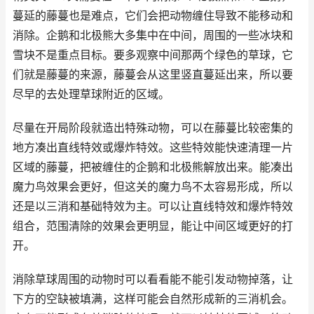
蔓延的藤蔓也是难点，它们会把动物缠住导致不能移动和
消除。企鹅和北极熊大多集中在中间，周围的一些冰块和
雪块不是重点目标。要多观察中间那两个绿色的草球，它
们就是藤蔓的来源，藤蔓会从这里竖直蔓延出来，所以要
尽早的去处理草球附近的区域。
尽量在开局阶段就造出特殊动物，可以在藤蔓比较密集的
地方凑出直线特效或爆炸特效。这些特效能快速清理一片
区域的藤蔓，把被缠住的企鹅和北极熊解放出来。能凑出
魔力鸟效果会更好，但这关的魔力鸟不太容易形成，所以
还是以三消和基础特效为主。可以让直线特效和爆炸特效
组合，范围清除的效果会更明显，能让中间区域更好的打
开。
消除草球周围的动物时可以看看能不能引发动物掉落，让
下方的空缺被填满，这样可能会自然形成新的三消机会。