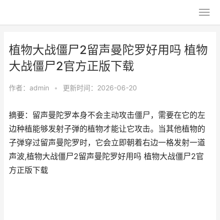
植物大战僵尸2留声曼陀罗好用吗 植物
大战僵尸2官方正版下载
作者：
admin
•
更新时间：2026-06-20
摘要：留声曼陀罗本身不会主动攻击僵尸，需要在它的左
边种植能够发射子弹的植物才能让它攻击。当其他植物的
子弹穿过留声曼陀罗时，它会立即朝着右边一格发射一道
声波,植物大战僵尸2留声曼陀罗好用吗 植物大战僵尸2官
方正版下载