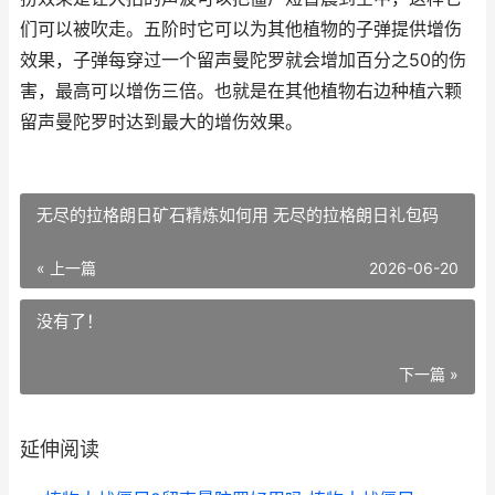
们可以被吹走。五阶时它可以为其他植物的子弹提供增伤
效果，子弹每穿过一个留声曼陀罗就会增加百分之50的伤
害，最高可以增伤三倍。也就是在其他植物右边种植六颗
留声曼陀罗时达到最大的增伤效果。
无尽的拉格朗日矿石精炼如何用 无尽的拉格朗日礼包码
« 上一篇
2026-06-20
没有了！
下一篇 »
延伸阅读