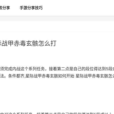
答分享
手游分享技巧
际战甲赤毒玄骸怎么打
须完成内战这个系列任务，接着第二点是自己的段位得达到5段
法。条件都齐,星际战甲赤毒玄骸如何开始 星际战甲赤毒玄骸怎