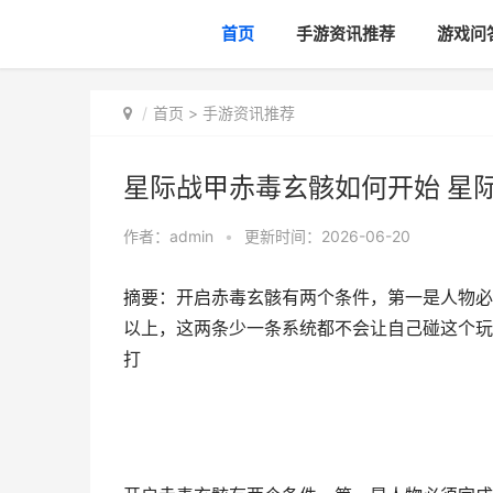
首页
手游资讯推荐
游戏问
首页
>
手游资讯推荐
星际战甲赤毒玄骸如何开始 星
作者：
admin
•
更新时间：2026-06-20
摘要：开启赤毒玄骸有两个条件，第一是人物必
以上，这两条少一条系统都不会让自己碰这个玩
打