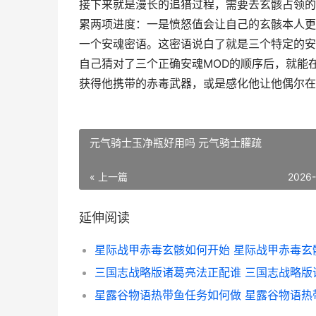
接下来就是漫长的追猎过程，需要去玄骸占领的
累两项进度：一是愤怒值会让自己的玄骸本人更
一个安魂密语。这密语说白了就是三个特定的安
自己猜对了三个正确安魂MOD的顺序后，就能
获得他携带的赤毒武器，或是感化他让他偶尔在
元气骑士玉净瓶好用吗 元气骑士䑏疏
« 上一篇
2026
延伸阅读