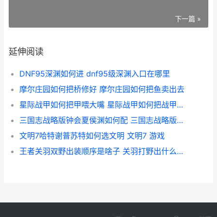
下一篇 »
延伸阅读
DNF95深渊如何进 dnf95级深渊入口在哪里
摩尔庄园如何把桥修好 摩尔庄园如何把鱼卖出去
星际战甲如何把甲喂大嘴 星际战甲如何把战甲名字改成中文
三国志战略版钟会夏侯渊如何配 三国志战略版钟会
文明7哈特谢普苏特如何选文明 文明7 游戏
王者关羽双野出装顺序是啥子 关羽打野出什么装备