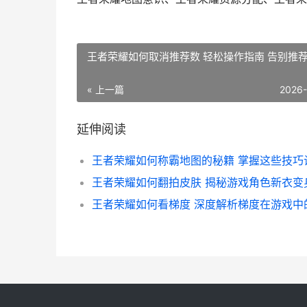
王者荣耀如何取消推荐数 轻松操作指南 告别推
« 上一篇
2026
延伸阅读