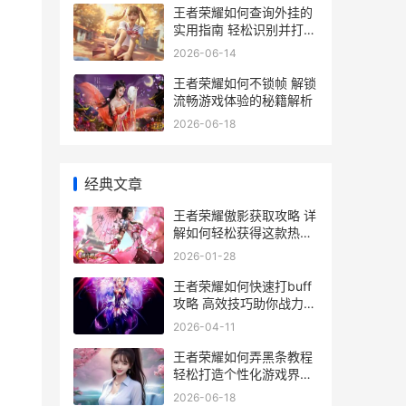
王者荣耀如何查询外挂的
实用指南 轻松识别并打击
作弊行为
2026-06-14
王者荣耀如何不锁帧 解锁
流畅游戏体验的秘籍解析
2026-06-18
经典文章
王者荣耀傲影获取攻略 详
解如何轻松获得这款热门
英雄
2026-01-28
王者荣耀如何快速打buff
攻略 高效技巧助你战力飙
升
2026-04-11
王者荣耀如何弄黑条教程
轻松打造个性化游戏界面
攻略
2026-06-18