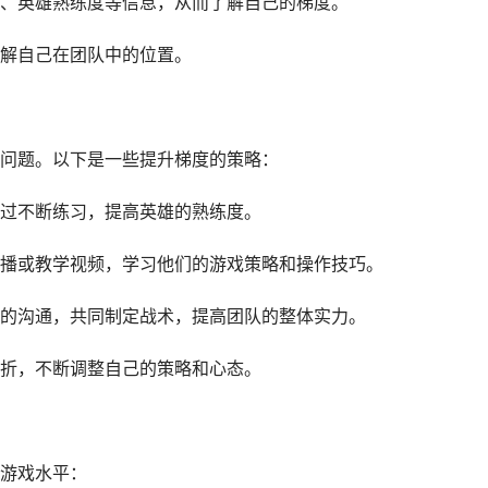
、英雄熟练度等信息，从而了解自己的梯度。
解自己在团队中的位置。
问题。以下是一些提升梯度的策略：
过不断练习，提高英雄的熟练度。
播或教学视频，学习他们的游戏策略和操作技巧。
的沟通，共同制定战术，提高团队的整体实力。
折，不断调整自己的策略和心态。
游戏水平：