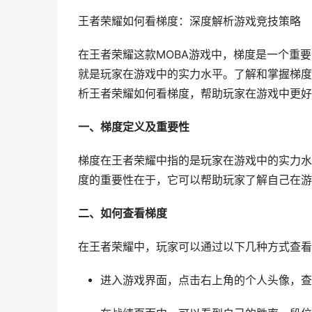
王者荣耀如何看梯度：深度解析游戏竞技策略
在王者荣耀这款MOBA游戏中，梯度是一个重
就是玩家在游戏中的实力水平。了解和掌握梯度
析王者荣耀如何看梯度，帮助玩家在游戏中更好
一、梯度定义及重要性
梯度在王者荣耀中指的是玩家在游戏中的实力水
度的重要性在于，它可以帮助玩家了解自己在游
二、如何查看梯度
在王者荣耀中，玩家可以通过以下几种方式查看
进入游戏界面，点击右上角的个人头像，查