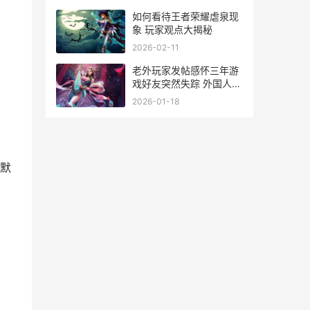
如何看待王者荣耀虐泉现
象 玩家观点大揭秘
2026-02-11
老外玩家发帖感怀三年游
戏好友突然失踪 外国人发
帖子的软件
2026-01-18
默