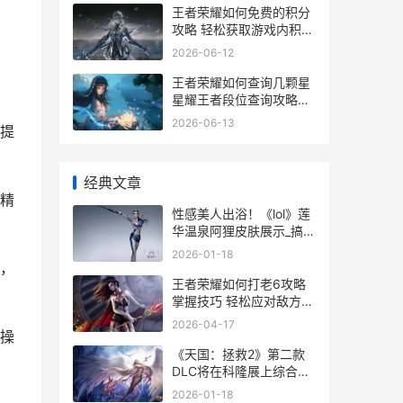
王者荣耀如何免费的积分
攻略 轻松获取游戏内积分
全解析
2026-06-12
王者荣耀如何查询几颗星
星耀王者段位查询攻略全
解析
2026-06-13
提
经典文章
精
性感美人出浴！《lol》莲
华温泉阿狸皮肤展示_搞趣
网 性感美女m3
2026-01-18
，
王者荣耀如何打老6攻略
掌握技巧 轻松应对敌方英
雄
2026-04-17
操
《天国：拯救2》第二款
DLC将在科隆展上综合公
开_搞趣网 天国拯救2雷石
2026-01-18