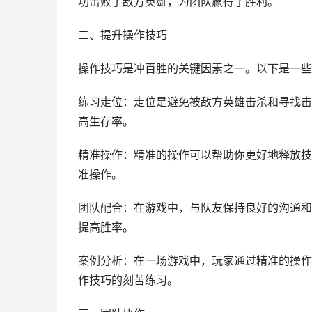
功击败了敌方英雄，为团队赢得了胜利。
二、提升操作技巧
操作技巧是冲百胜的关键因素之一。以下是一些
练习走位：走位是避免被敌方英雄击杀和寻找击
高生存率。
精准操作：精准的操作可以帮助你更好地释放技
准操作。
团队配合：在游戏中，与队友保持良好的沟通和
提高胜率。
案例分析：在一场游戏中，玩家通过精准的操作
作技巧的刻苦练习。