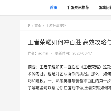
首页
手游资讯推荐
游戏问
首页
>
手游分享技巧
王者荣耀如何冲百胜 高效攻略
作者：
admin
•
更新时间：2026-06-17
摘要：王者荣耀如何冲百胜在《王者荣耀》这款
术的考验，也是对团队协作的挑战。那么，如何
巧和建议。一、熟悉英雄与装备冲百胜的第一步
了解这些可以帮助你在游戏中做,王者荣耀如何