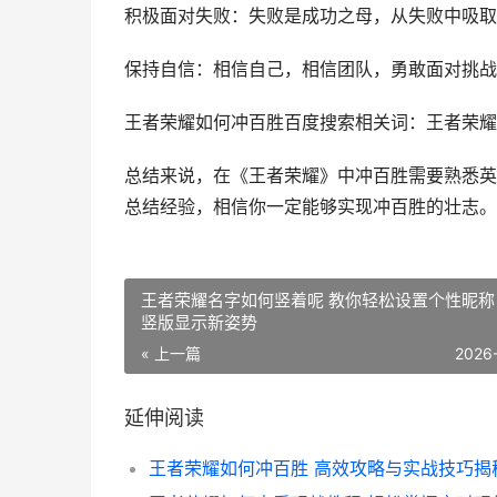
积极面对失败：失败是成功之母，从失败中吸取
保持自信：相信自己，相信团队，勇敢面对挑战
王者荣耀如何冲百胜百度搜索相关词：王者荣耀
总结来说，在《王者荣耀》中冲百胜需要熟悉英
总结经验，相信你一定能够实现冲百胜的壮志。
王者荣耀名字如何竖着呢 教你轻松设置个性昵称
竖版显示新姿势
« 上一篇
2026
延伸阅读
王者荣耀如何冲百胜 高效攻略与实战技巧揭