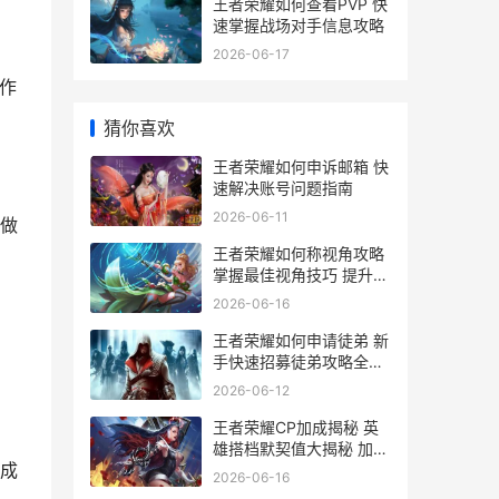
王者荣耀如何查看PVP 快
速掌握战场对手信息攻略
2026-06-17
作
猜你喜欢
王者荣耀如何申诉邮箱 快
速解决账号问题指南
2026-06-11
做
王者荣耀如何称视角攻略
掌握最佳视角技巧 提升游
戏体验
2026-06-16
王者荣耀如何申请徒弟 新
手快速招募徒弟攻略全解
析
2026-06-12
王者荣耀CP加成揭秘 英
雄搭档默契值大揭秘 加成
成
多少让你战力飙升
2026-06-16