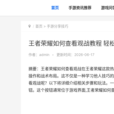
首页
手游资讯推荐
游戏问
首页
>
手游分享技巧
王者荣耀如何查看观战教程 轻
作者：
admin
•
更新时间：2026-06-17
摘要：王者荣耀如何查看观战在王者荣耀这款热
操作和战术布局。这不仅是一种学习他人技巧的
看观战呢？以下将详细介绍相关步骤和玩法。一
钮。这个按钮通常位于游戏界面,王者荣耀如何