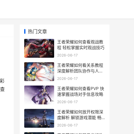
热门文章
王者荣耀如何查看观战教
程 轻松掌握实时观战技巧
2026-06-17
王者荣耀如何看关系教程
深度解析团队协作与人际
互动技巧
2026-06-17
彩
王者荣耀如何查看PVP 快
查
速掌握战场对手信息攻略
2026-06-17
王者荣耀如何放开权限深
度解析 解锁游戏潜能 畅
享无拘无束的游戏体验
2026-06-17