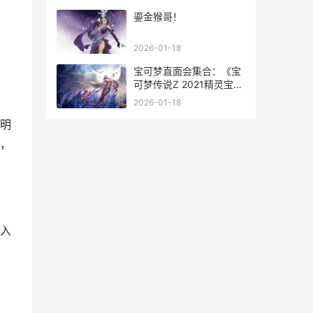
鎏金猴哥！
2026-01-18
宝可梦直面会集合：《宝
可梦传说Z 2021精灵宝可
梦直面会
2026-01-18
明
，
入