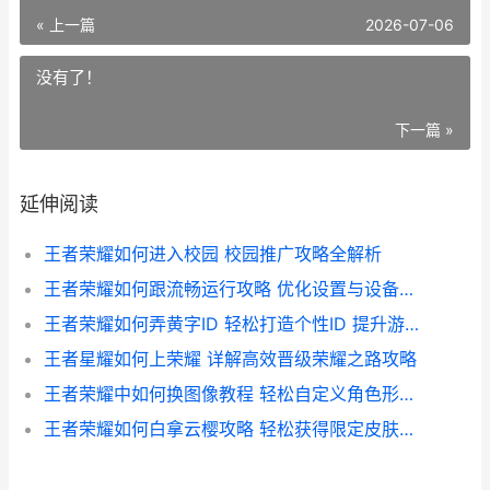
« 上一篇
2026-07-06
没有了！
下一篇 »
延伸阅读
王者荣耀如何进入校园 校园推广攻略全解析
王者荣耀如何跟流畅运行攻略 优化设置与设备选择全解析
王者荣耀如何弄黄字ID 轻松打造个性ID 提升游戏魅力指南
王者星耀如何上荣耀 详解高效晋级荣耀之路攻略
王者荣耀中如何换图像教程 轻松自定义角色形象 打造个性战场风采
王者荣耀如何白拿云樱攻略 轻松获得限定皮肤的秘诀解析