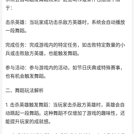
于：
击杀英雄：当玩家成功击杀敌方英雄时，系统会自动播放
一段舞蹈。
完成任务：完成游戏内的特定任务，如击败特定数量的小
兵或击败敌方英雄，也能触发舞蹈。
参与活动：参与游戏内的活动，如节日庆典或特殊赛事，
也有机会触发舞蹈。
二、舞蹈玩法解析
1. 击杀英雄触发舞蹈：当玩家击杀敌方英雄时，英雄会自
动跳起一段舞蹈。这种舞蹈不仅增加了游戏的趣味性，还
能提升玩家的成就感。