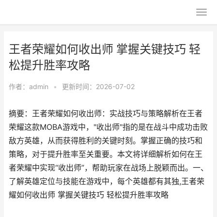
王者荣耀如何收出师 掌握关键技巧 轻
松提升胜率攻略
作者：
admin
•
更新时间：2026-07-02
摘要：王者荣耀如何收出师：实战技巧与策略解析在王者
荣耀这款MOBA游戏中，"收出师"指的是在战斗中成功击败
敌方英雄，从而获得胜利的关键时刻。掌握正确的技巧和
策略，对于提升胜率至关重要。本文将详细解析如何在王
者荣耀中实现“收出师”，帮助玩家在战场上脱颖而出。一、
了解英雄定位与技能在游戏中，每个英雄都有其独,王者荣
耀如何收出师 掌握关键技巧 轻松提升胜率攻略