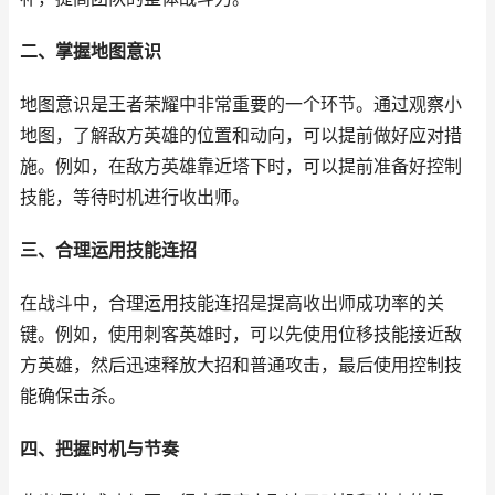
二、掌握地图意识
地图意识是王者荣耀中非常重要的一个环节。通过观察小
地图，了解敌方英雄的位置和动向，可以提前做好应对措
施。例如，在敌方英雄靠近塔下时，可以提前准备好控制
技能，等待时机进行收出师。
三、合理运用技能连招
在战斗中，合理运用技能连招是提高收出师成功率的关
键。例如，使用刺客英雄时，可以先使用位移技能接近敌
方英雄，然后迅速释放大招和普通攻击，最后使用控制技
能确保击杀。
四、把握时机与节奏