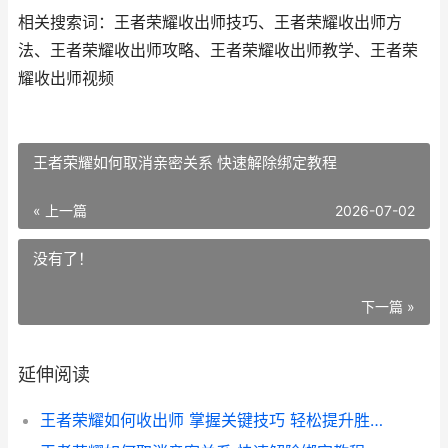
相关搜索词：王者荣耀收出师技巧、王者荣耀收出师方
法、王者荣耀收出师攻略、王者荣耀收出师教学、王者荣
耀收出师视频
王者荣耀如何取消亲密关系 快速解除绑定教程
« 上一篇
2026-07-02
没有了！
下一篇 »
延伸阅读
王者荣耀如何收出师 掌握关键技巧 轻松提升胜率攻略