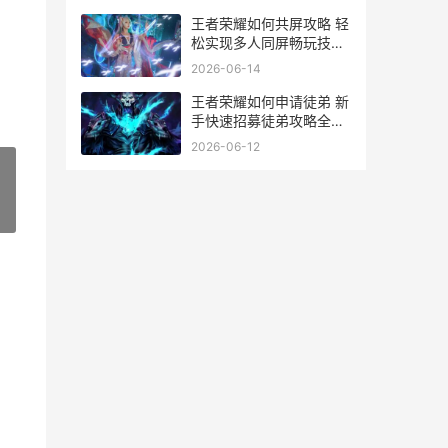
什么
王者荣耀如何共屏攻略 轻
松实现多人同屏畅玩技巧
解析
2026-06-14
王者荣耀如何申请徒弟 新
手快速招募徒弟攻略全解
析
2026-06-12
»