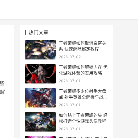
热门文章
王者荣耀如何取消亲密关
系 快速解除绑定教程
2026-07-02
王者荣耀如何解锁内存 优
化游戏体验的实用攻略
2026-07-01
些
王者荣耀多少位射手大盘
解
点 射手英雄全解析与战术
运用
2026-07-01
如何贴上王者荣耀的头 轻
松打造个性游戏头像教程
2026-07-01