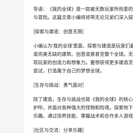
导语：《我的全球》是一款被无数玩家所热爱的
与冒险。这篇文章小编将将带无论兄弟们深入探
|探索与建造：创意无限|
小编认为‘我的全球’里面，探索与建造是玩家
造完美无缺的建筑、创意造景甚至整个全球。无
现玩家的创造力和想象力。要想获得更多建造灵
尝试，打造属于自己的梦想全球。
|生存与挑战：勇气面对|
除了建造，生存与挑战也是《我的全球》的核心
护所，并面对各种强大的怪物和险境。探索地下
乐趣。通过培养技能、掌握战术和合作多人游戏
|社区与交流：分享乐趣|