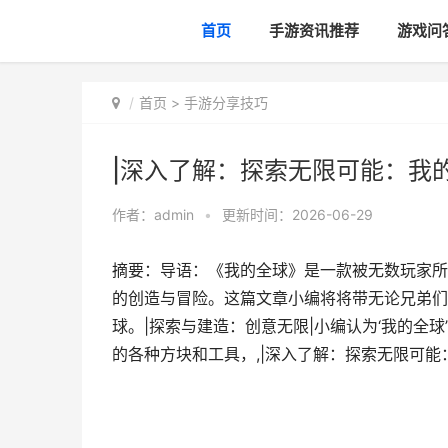
首页
手游资讯推荐
游戏问
首页
>
手游分享技巧
|深入了解：探索无限可能：我
作者：
admin
•
更新时间：2026-06-29
摘要：导语：《我的全球》是一款被无数玩家所
的创造与冒险。这篇文章小编将将带无论兄弟们
球。|探索与建造：创意无限|小编认为‘我的全
的各种方块和工具，,|深入了解：探索无限可能