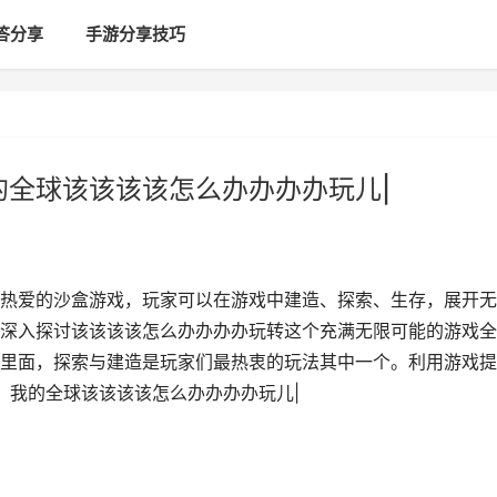
答分享
手游分享技巧
的全球该该该该怎么办办办办玩儿|
热爱的沙盒游戏，玩家可以在游戏中建造、探索、生存，展开无
深入探讨该该该该怎么办办办办玩转这个充满无限可能的游戏全
球’里面，探索与建造是玩家们最热衷的玩法其中一个。利用游戏
：我的全球该该该该怎么办办办办玩儿|