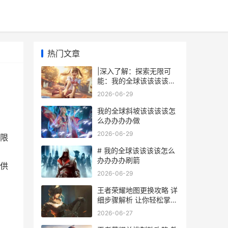
热门文章
|深入了解：探索无限可
能：我的全球该该该该怎
么办办办办玩儿|
2026-06-29
我的全球斜坡该该该该怎
么办办办办做
2026-06-29
限
# 我的全球该该该该怎么
办办办办刷箭
提供
2026-06-29
王者荣耀地图更换攻略 详
细步骤解析 让你轻松掌握
地图更换技巧
2026-06-27