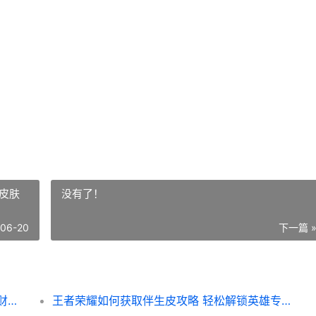
皮肤
没有了！
-06-20
下一篇 
王者荣耀如何获得皇冠币攻略 快速提升游戏财富的秘诀解析
王者荣耀如何获取伴生皮攻略 轻松解锁英雄专属皮肤秘籍