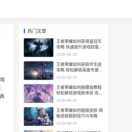
热门文章
王者荣耀如何获得皇冠币
攻略 快速提升游戏财富的
秘诀解析
2026-06-20
王者荣耀如何获取伴生皮
攻略 轻松解锁英雄专属皮
肤秘籍
2026-06-20
戏
王者荣耀如何脱模组教程
：
轻松解锁游戏新体验 告别
具
模组束缚
2026-06-20
王者荣耀如何脱层皮肤 揭
秘皮肤脱卸技巧与攻略
2026-06-20