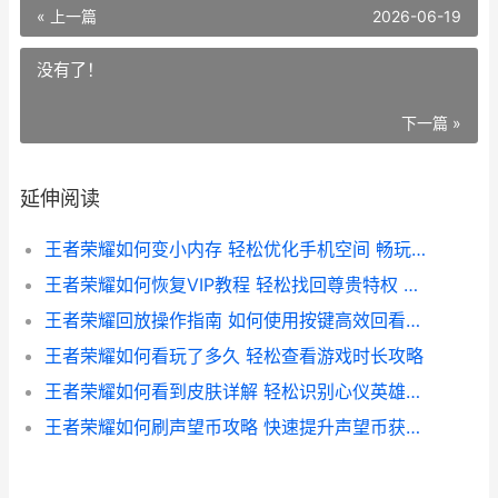
« 上一篇
2026-06-19
没有了！
下一篇 »
延伸阅读
王者荣耀如何变小内存 轻松优化手机空间 畅玩无忧攻略
王者荣耀如何恢复VIP教程 轻松找回尊贵特权 享受畅玩体验
王者荣耀回放操作指南 如何使用按键高效回看精彩瞬间
王者荣耀如何看玩了多久 轻松查看游戏时长攻略
王者荣耀如何看到皮肤详解 轻松识别心仪英雄的华丽变身
王者荣耀如何刷声望币攻略 快速提升声望币获取技巧详解