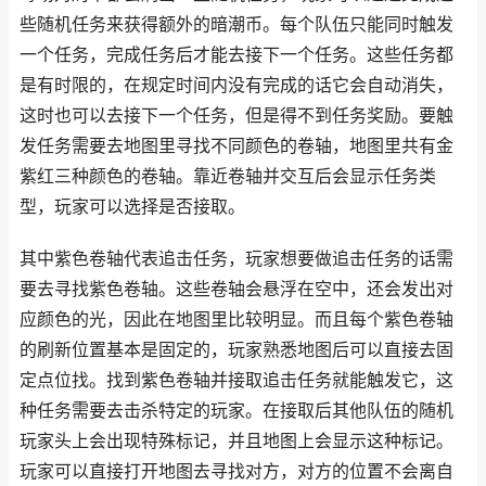
些随机任务来获得额外的暗潮币。每个队伍只能同时触发
一个任务，完成任务后才能去接下一个任务。这些任务都
是有时限的，在规定时间内没有完成的话它会自动消失，
这时也可以去接下一个任务，但是得不到任务奖励。要触
发任务需要去地图里寻找不同颜色的卷轴，地图里共有金
紫红三种颜色的卷轴。靠近卷轴并交互后会显示任务类
型，玩家可以选择是否接取。
其中紫色卷轴代表追击任务，玩家想要做追击任务的话需
要去寻找紫色卷轴。这些卷轴会悬浮在空中，还会发出对
应颜色的光，因此在地图里比较明显。而且每个紫色卷轴
的刷新位置基本是固定的，玩家熟悉地图后可以直接去固
定点位找。找到紫色卷轴并接取追击任务就能触发它，这
种任务需要去击杀特定的玩家。在接取后其他队伍的随机
玩家头上会出现特殊标记，并且地图上会显示这种标记。
玩家可以直接打开地图去寻找对方，对方的位置不会离自