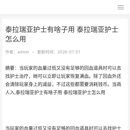
泰拉瑞亚护士有啥子用 泰拉瑞亚护士
怎么用
作者：
admin
•
更新时间：2026-07-01
摘要：当玩家的血量过低又没有足够的回血道具时可以去
找护士治疗，她可以立即让玩家恢复满血。除了回血外还
会清除玩家身上的减益，不过这些都需要消耗钱币。当商
人入,泰拉瑞亚护士有啥子用 泰拉瑞亚护士怎么用
当玩家的血量过低又没有足够的回血道具时可以去找护士