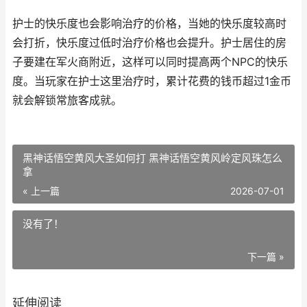
护士的快乐度也会影响治疗的价格，当她的快乐度较高时
会打折，快乐度过低时治疗价格也会提升。护士居住的房
子要建在军火商附近，这样可以同时提高两个NPC的快乐
度。当玩家在护士这里治疗时，累计花费的钱币超过1金币
就会解锁常旅客成就。
黑神话悟空黄风大圣如何打 黑神话悟空黄风岭定风珠怎么
拿
« 上一篇
2026-07-01
没有了！
下一篇 »
延伸阅读