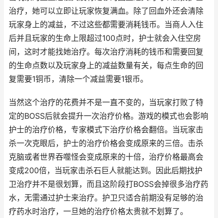
治疗，她可以立即让玩家恢复满血。除了回血外还会清除
玩家身上的减益，不过这些都需要消耗钱币。当商人入住
后并且玩家的生命上限超过100点时，护士就会入住空房
间，这时才能找她治疗。每次治疗消耗的钱币和需要回复
的生命点数以及玩家身上的减益数量有关，每点生命的回
复需要1铜币，清除一个减益需要1银币。
当然这个治疗的花费并不是一直不变的，当玩家打败了特
定的BOSS后就会提升一次治疗价格。游戏的模式也会影响
护士的治疗价格，专家模式下治疗价格会翻倍。当玩家击
杀一次克眼后，护士的治疗价格会变成原来的三倍。击杀
克脑或者世界吞噬怪会变成原来的十倍，治疗价格最高会
变成200倍，当玩家击杀石巨人就能达到。因此后期找护
卫治疗并不是很划算，而且这阶段打BOSS会掉很多治疗药
水，无需通过护士来治疗。护卫只适合前期没有足够的治
疗药水时治疗，一旦她的治疗价格太贵就不划算了。