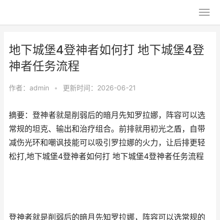
地下城堡4登神者如何打 地下城堡4登
神者任务流程
作者：
admin
•
更新时间：2026-06-21
摘要：登神者就是削弱后的暗月先知罗拉娜，阵容可以选
常规的坦克、输出和治疗组合。前排就用初光之盾，自带
减伤光环和嘲讽技能可以吸引罗拉娜的火力，让后排更轻
松打,地下城堡4登神者如何打 地下城堡4登神者任务流程
登神者就是削弱后的暗月先知罗拉娜，阵容可以选常规的