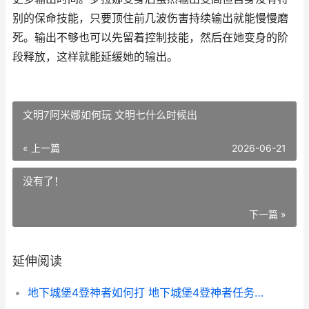
别的保命技能，只要顶住前几波伤害持续输出就能慢慢磨
死。输出不够也可以先留着控制技能，然后在她变身的阶
段释放，这样就能延缓她的输出。
文明7阿米娜如何玩 文明七什么时候出
« 上一篇
2026-06-21
没有了！
下一篇 »
延伸阅读
地下城堡4登神者如何打 地下城堡4登神者任务流程