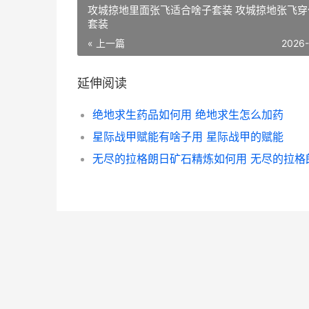
攻城掠地里面张飞适合啥子套装 攻城掠地张飞穿
套装
« 上一篇
2026
延伸阅读
绝地求生药品如何用 绝地求生怎么加药
星际战甲赋能有啥子用 星际战甲的赋能