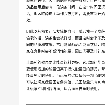
概率也越低。因此高品质药品一般都会留在后期
药品使用后会有一段读条时间，在这个时间里玩
话，那么吃药这个动作会被打断，需要重新开始
效。
因此吃药前要让队友掩护自己，或者找一个隐蔽
偷袭的话，读条也会被打断，而且这时会来不及
同的品质和效果。常用能量药品为能量饮料，喝
家在奔跑时会不断消耗能量，因此需要及时补充
止痛药的效果要比能量饮料更好，它增加的能量
要使用增加的能量值高于损失能量值的药品。肾
能量见底时使用。当玩家的健康值低于75点时
可以让玩家缓慢回复健康值，总回复量只有10
让玩家立即回复满血，适合血量告急时使用。