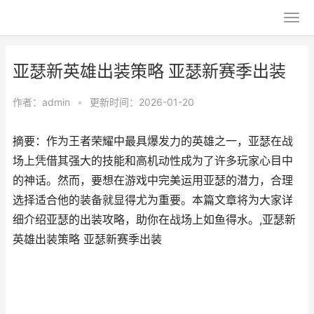
亚瑟新英雄出装策略 亚瑟新赛季出装
作者：
admin
•
更新时间：2026-01-20
摘要：作为王者荣耀中最具爆发力的英雄之一，亚瑟在战
场上凭借其强大的技能和高机动性成为了许多玩家心目中
的神话。然而，要想在游戏中完美运用亚瑟的潜力，合理
选择适合他的装备就显得尤为重要。本篇文章将为大家详
细介绍亚瑟的出装攻略，助你在战场上如鱼得水。,亚瑟新
英雄出装策略 亚瑟新赛季出装