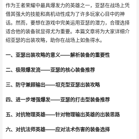
作为王者荣耀中最具爆发力的英雄之一，亚瑟在战场上凭
借其强大的技能和高机动性成为了许多玩家心目中的神
话。然而，要想在游戏中完美运用亚瑟的潜力，合理选择
适合他的装备就显得尤为重要。本篇文章将为大家详细介
绍亚瑟的出装攻略，助你在战场上如鱼得水。
一、亚瑟出装攻略的意义——解析装备的重要性
二、极限爆发流——亚瑟的核心装备推荐
三、防守兼顾输出——坦克型亚瑟出装攻略
四、进一步增强爆发——亚瑟的打击型装备推荐
五、对抗物理英雄——针对物理输出英雄的出装思路
六、对抗法师英雄——应对法术伤害的装备选择