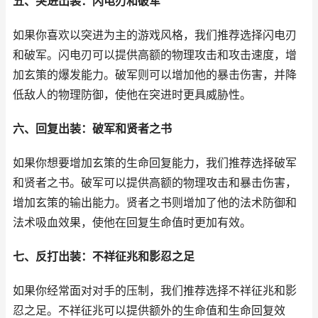
五、突进出装：闪电刃和破军
如果你喜欢以突进为主的游戏风格，我们推荐选择闪电刃
和破军。闪电刃可以提供高额的物理攻击和攻击速度，增
加玄策的爆发能力。破军则可以增加他的暴击伤害，并降
低敌人的物理防御，使他在突进时更具威胁性。
六、回复出装：破军和贤者之书
如果你想要增加玄策的生命回复能力，我们推荐选择破军
和贤者之书。破军可以提供高额的物理攻击和暴击伤害，
增加玄策的输出能力。贤者之书则增加了他的法术防御和
法术吸血效果，使他在回复生命值时更加有效。
七、反打出装：不祥征兆和影忍之足
如果你经常面对对手的压制，我们推荐选择不祥征兆和影
忍之足。不祥征兆可以提供额外的生命值和生命回复效