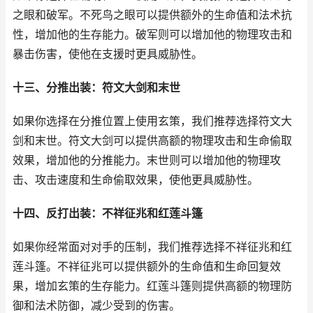
之眼和破军。不死鸟之眼可以提供额外的生命值和法术抗
性，增加他的生存能力。破军则可以增加他的物理攻击和
暴击伤害，使他在支援时更具威胁性。
十三、分推出装：符文大剑和末世
如果你选择在分推位置上使用玄策，我们推荐选择符文大
剑和末世。符文大剑可以提供高额的物理攻击和生命偷取
效果，增加他的分推能力。末世则可以增加他的物理攻
击、攻击速度和生命偷取效果，使他更具威胁性。
十四、反打出装：不祥征兆和红莲斗篷
如果你经常面对对手的压制，我们推荐选择不祥征兆和红
莲斗篷。不祥征兆可以提供额外的生命值和生命回复效
果，增加玄策的生存能力。红莲斗篷则提供高额的物理防
御和法术防御，减少受到的伤害。