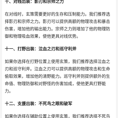
十、对线出装：影刃和宗师之力
在对线时，玄策需要更好的生存和压制能力。我们推荐选
择影刃和宗师之力。影刃可以提供高额的物理攻击和暴击
伤害，增加他的输出能力。宗师之力则增加了他的物理防
御和物理吸血效果，使他更具对线优势。
十一、打野出装：泣血之刃和巡守利斧
如果你选择在打野位置上使用玄策，我们推荐选择泣血之
刃和巡守利斧。泣血之刃可以提供高额的物理攻击和生命
偷取效果，增加他的清野能力。巡守利斧则提供额外的生
命值、物理防御和对野怪的伤害加成，使他更具打野能
力。
十二、支援出装：不死鸟之眼和破军
如果你选择在辅助位置上使用玄策，我们推荐选择不死鸟