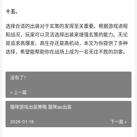
十五、
选择合适的出装对于玄策的发挥至关重要。根据游戏进程
和战况，玩家可以灵活选择出装来增强玄策的能力。无论
是追求高爆发、高生存还是高机动，本文为你提供了多种
选择，希望能帮助你在战场上成为一名无往不胜的剑客。
没有了！
« 上一篇
猫咪游戏出装策略 猫咪ap出装
2026-01-18
下一篇 »