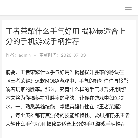
王者荣耀什么手气好用 揭秘最适合上
分的手机游戏手柄推荐
作者：
admin
•
更新时间：2026-07-03
摘要：王者荣耀什么手气好用？揭秘提升胜率的秘诀在
《王者荣耀》这款MOBA游戏中，手气的好坏往往直接影
响着玩家的胜率。那么，究竟什么样的手气才算好用呢？
本文将为你揭秘提升胜率的秘诀，让你在游戏中如鱼得
水。一、熟悉英雄技能，掌握英雄特性在《王者荣耀》
中，每个英雄都有其独特的技能和特性。要想拥有好,王者
荣耀什么手气好用 揭秘最适合上分的手机游戏手柄推荐