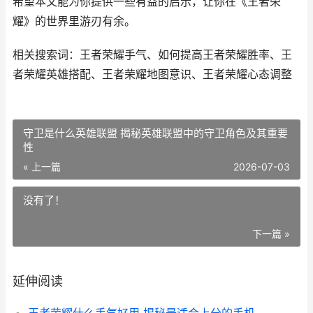
希望本文能为你提供一些有益的启示，让你在《王者荣
耀》的世界里游刃有余。
相关搜索词：王者荣耀手气、如何提高王者荣耀胜率、王
者荣耀英雄搭配、王者荣耀地图意识、王者荣耀心态调整
守卫是什么英雄联盟 揭秘英雄联盟中的守卫角色及其重要
性
« 上一篇
2026-07-03
没有了！
下一篇 »
延伸阅读