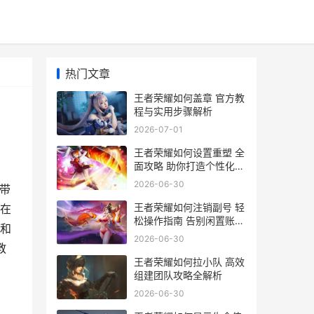
热门文章
王者荣耀如何盖章 官方教
程与实用步骤解析
2026-07-01
王者荣耀如何设置重塑 全
面攻略 助你打造个性化英
雄形象
2026-06-30
带
王者荣耀如何注销副号 轻
在
松操作指南 告别闲置账号
和
烦恼
2026-06-30
教
王者荣耀如何拉小队 高效
组建团队攻略全解析
2026-06-30