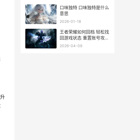
口味独特 口味独特是什么
意思
2026-01-18
王者荣耀如何回档 轻松找
回游戏状态 重置账号攻略
全解析
2026-04-09
盖
升
：