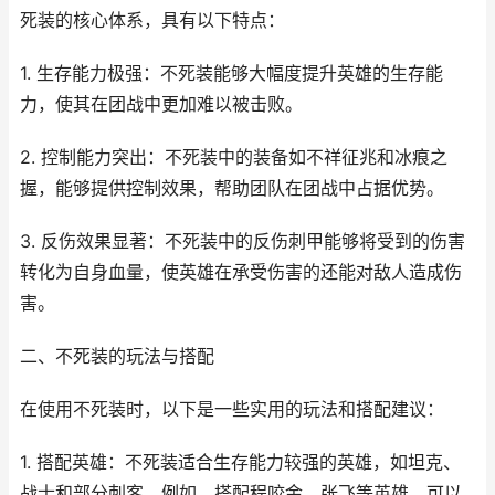
死装的核心体系，具有以下特点：
1. 生存能力极强：不死装能够大幅度提升英雄的生存能
力，使其在团战中更加难以被击败。
2. 控制能力突出：不死装中的装备如不祥征兆和冰痕之
握，能够提供控制效果，帮助团队在团战中占据优势。
3. 反伤效果显著：不死装中的反伤刺甲能够将受到的伤害
转化为自身血量，使英雄在承受伤害的还能对敌人造成伤
害。
二、不死装的玩法与搭配
在使用不死装时，以下是一些实用的玩法和搭配建议：
1. 搭配英雄：不死装适合生存能力较强的英雄，如坦克、
战士和部分刺客。例如，搭配程咬金、张飞等英雄，可以