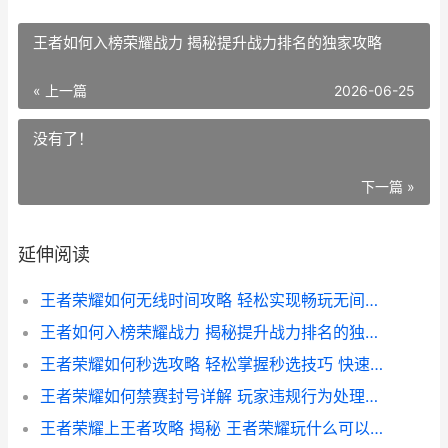
王者如何入榜荣耀战力 揭秘提升战力排名的独家攻略
« 上一篇
2026-06-25
没有了！
下一篇 »
延伸阅读
王者荣耀如何无线时间攻略 轻松实现畅玩无间断 告别等待烦恼
王者如何入榜荣耀战力 揭秘提升战力排名的独家攻略
王者荣耀如何秒选攻略 轻松掌握秒选技巧 快速加入战斗
王者荣耀如何禁赛封号详解 玩家违规行为处理指南
王者荣耀上王者攻略 揭秘 王者荣耀玩什么可以上王者 的黄金组合搭配技巧