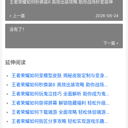
王者荣耀如何秒换装6 高效出装攻略 助你战场秒变装神
« 上一篇
2026-06-24
没有了！
下一篇 »
延伸阅读
王者荣耀如何变模型皮肤 揭秘皮肤定制与变身技巧指南
王者荣耀如何秒换装6 高效出装攻略 助你战场秒变装神
王者荣耀如何玩鬼泣技巧 全面解析 助你成为鬼泣高手
王者荣耀如何获得屏幕 解锁隐藏福利 轻松升级你的游戏体验
王者荣耀如何下载端游 全面攻略 轻松体验端游版游戏乐趣
王者荣耀如何街区分享攻略 轻松实现游戏乐趣共享全解析