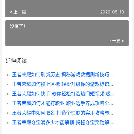
« 上一篇
2026-05-18
没有了！
下一篇 »
延伸阅读
王者荣耀如何刷新历史 揭秘游戏数据刷新技巧与攻略
王者荣耀如何换上区标 轻松升级你的游戏标识指南
王者荣耀如何快手 教你轻松打造热门短视频 吸粉无数
王者荣耀如何才能打职业 职业选手养成攻略全解析
王者荣耀中如何取名 打造个性ID的实用攻略与创意推荐
王者荣耀夺宝满多少才能解锁 揭秘夺宝奖励解锁条件