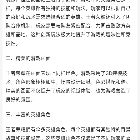
样，每个英雄都有独特的技能和玩法，玩家可以根据自己
的喜好和战术需求选择合适的英雄。王者荣耀还引入了团
队合作机制，玩家需要与队友紧密配合，共同击败敌方英
雄和基地，这种创新玩法极大地提升了游戏的趣味性和竞
技性。
二、精美的游戏画面
王者荣耀在画面表现上同样出色。游戏采用了3D建模技
术，角色形象栩栩如生，场景设计细腻，色彩搭配和谐。
精美的画面不仅提升了玩家的视觉体验，也为游戏营造了
良好的氛围。
三、丰富的英雄角色
王者荣耀拥有众多英雄角色，每个英雄都有其独特的背景
故事和技能设定。这些英雄角色不仅满足了不同玩家的喜