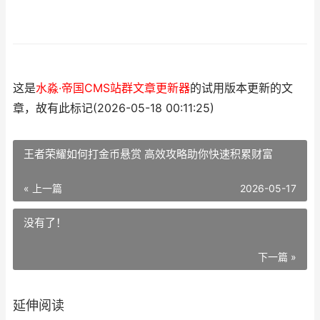
这是
水淼·帝国CMS站群文章更新器
的试用版本更新的文
章，故有此标记(2026-05-18 00:11:25)
王者荣耀如何打金币悬赏 高效攻略助你快速积累财富
« 上一篇
2026-05-17
没有了！
下一篇 »
延伸阅读