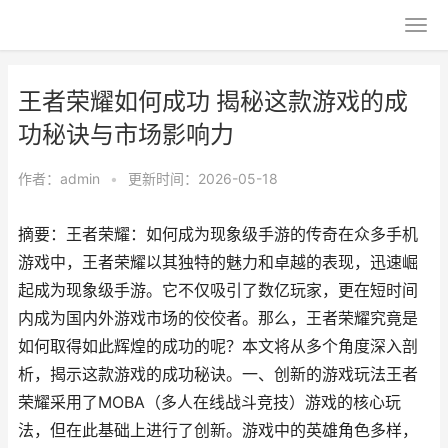
王者荣耀如何成功 揭秘这款游戏的成
功秘诀与市场影响力
作者：
admin
•
更新时间：2026-05-18
摘要：王者荣耀：如何成为现象级手游的传奇在众多手机
游戏中，王者荣耀以其独特的魅力和卓越的表现，迅速崛
起成为现象级手游。它不仅吸引了数亿玩家，更在短时间
内成为国内外游戏市场的佼佼者。那么，王者荣耀究竟是
如何取得如此辉煌的成功的呢？本文将从多个角度深入剖
析，揭示这款游戏的成功秘诀。一、创新的游戏玩法王者
荣耀采用了MOBA（多人在线战斗竞技）游戏的核心玩
法，但在此基础上进行了创新。游戏中的英雄角色多样，