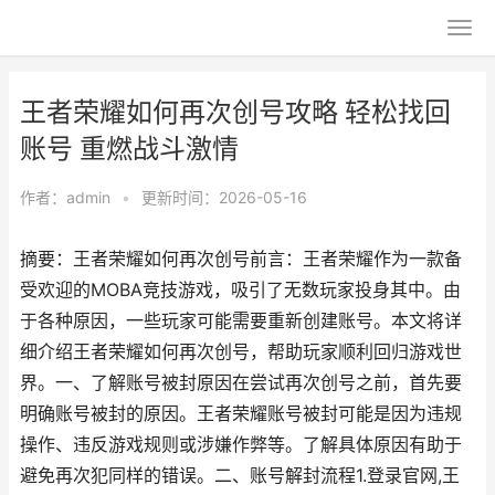
王者荣耀如何再次创号攻略 轻松找回
账号 重燃战斗激情
作者：
admin
•
更新时间：2026-05-16
摘要：王者荣耀如何再次创号前言：王者荣耀作为一款备
受欢迎的MOBA竞技游戏，吸引了无数玩家投身其中。由
于各种原因，一些玩家可能需要重新创建账号。本文将详
细介绍王者荣耀如何再次创号，帮助玩家顺利回归游戏世
界。一、了解账号被封原因在尝试再次创号之前，首先要
明确账号被封的原因。王者荣耀账号被封可能是因为违规
操作、违反游戏规则或涉嫌作弊等。了解具体原因有助于
避免再次犯同样的错误。二、账号解封流程1.登录官网,王