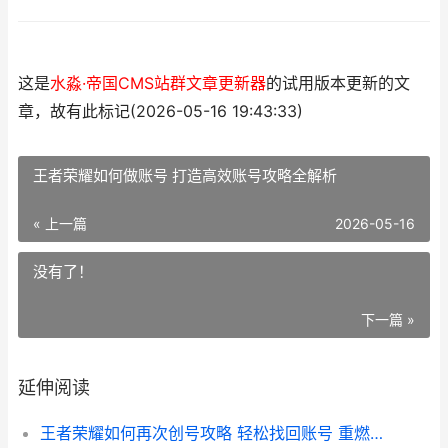
这是
水淼·帝国CMS站群文章更新器
的试用版本更新的文
章，故有此标记(2026-05-16 19:43:33)
王者荣耀如何做账号 打造高效账号攻略全解析
« 上一篇
2026-05-16
没有了！
下一篇 »
延伸阅读
王者荣耀如何再次创号攻略 轻松找回账号 重燃战斗激情