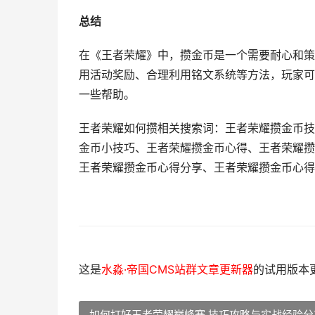
总结
在《王者荣耀》中，攒金币是一个需要耐心和策
用活动奖励、合理利用铭文系统等方法，玩家可
一些帮助。
王者荣耀如何攒相关搜索词：王者荣耀攒金币技
金币小技巧、王者荣耀攒金币心得、王者荣耀攒
王者荣耀攒金币心得分享、王者荣耀攒金币心得
这是
水淼·帝国CMS站群文章更新器
的试用版本更新
如何打好王者荣耀巅峰赛 技巧攻略与实战经验分