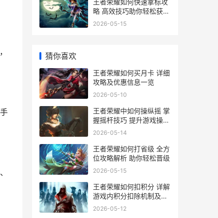
王者荣耀如何快速拿标攻
略 高效技巧助你轻松获得
标识
2026-05-15
，
猜你喜欢
王者荣耀如何买月卡 详细
攻略及优惠信息一览
2026-05-10
王者荣耀中如何操纵摇 掌
手
握摇杆技巧 提升游戏操作
水平攻略
2026-05-14
王者荣耀如何打省级 全方
位攻略解析 助你轻松晋级
2026-05-15
、
王者荣耀如何扣积分 详解
游戏内积分扣除机制及避
免方法
2026-05-12