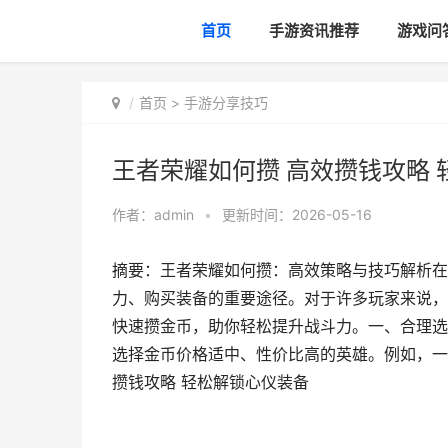
首页
手游资讯推荐
游戏问
首页
>
手游分享技巧
王者荣耀如何攒 高效攒钱攻略
作者：
admin
•
更新时间：2026-05-16
摘要：王者荣耀如何攒：高效策略与技巧解析在
力、购买装备的重要途径。对于许多玩家来说，
快速攒金币，助你轻松提升战斗力。一、合理选
选择金币价格适中、性价比高的英雄。例如，一
攒钱攻略 轻松解锁心仪装备