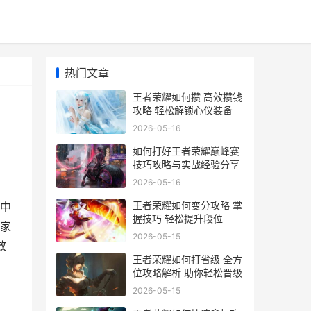
热门文章
王者荣耀如何攒 高效攒钱
攻略 轻松解锁心仪装备
2026-05-16
如何打好王者荣耀巅峰赛
技巧攻略与实战经验分享
2026-05-16
王者荣耀如何变分攻略 掌
中
握技巧 轻松提升段位
家
2026-05-15
效
王者荣耀如何打省级 全方
位攻略解析 助你轻松晋级
2026-05-15