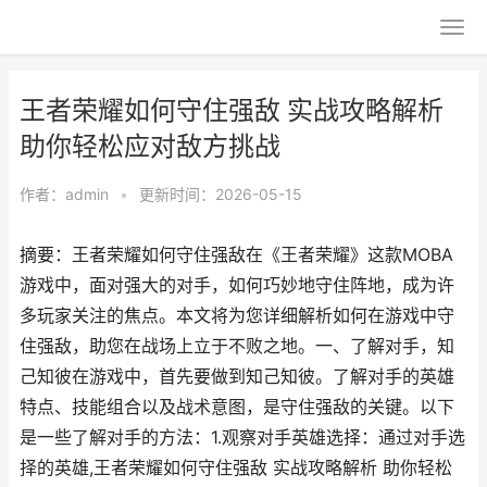
王者荣耀如何守住强敌 实战攻略解析
助你轻松应对敌方挑战
作者：
admin
•
更新时间：2026-05-15
摘要：王者荣耀如何守住强敌在《王者荣耀》这款MOBA
游戏中，面对强大的对手，如何巧妙地守住阵地，成为许
多玩家关注的焦点。本文将为您详细解析如何在游戏中守
住强敌，助您在战场上立于不败之地。一、了解对手，知
己知彼在游戏中，首先要做到知己知彼。了解对手的英雄
特点、技能组合以及战术意图，是守住强敌的关键。以下
是一些了解对手的方法：1.观察对手英雄选择：通过对手选
择的英雄,王者荣耀如何守住强敌 实战攻略解析 助你轻松