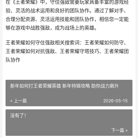
在《王者荣耀》中，守住强敌需要玩家具备丰富的游戏经
验、灵活的战术运用和良好的团队协作。通过了解对手、
合理分配资源、灵活运用技能和团队协作，相信您一定能
够在游戏中战胜强敌，成为战场上的英雄。
王者荣耀如何守住强敌相关搜索词：王者荣耀如何防守、
王者荣耀如何对抗强敌、王者荣耀守塔技巧、王者荣耀团
队协作
新年如何打王者荣耀英雄 新年特辑攻略 助你战力飙升
« 上一篇
2026-05-15
没有了！
下一篇 »