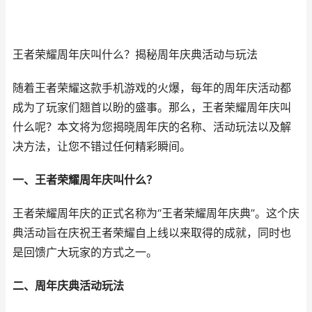
王者荣耀周年庆叫什么？揭秘周年庆典活动与玩法
随着王者荣耀这款手机游戏的火爆，每年的周年庆活动都
成为了玩家们翘首以盼的盛事。那么，王者荣耀周年庆叫
什么呢？本文将为您揭晓周年庆的名称、活动玩法以及解
决方法，让您不错过任何精彩瞬间。
一、王者荣耀周年庆叫什么？
王者荣耀周年庆的正式名称为“王者荣耀周年庆典”。这个庆
典活动旨在庆祝王者荣耀自上线以来取得的成就，同时也
是回馈广大玩家的方式之一。
二、周年庆典活动玩法