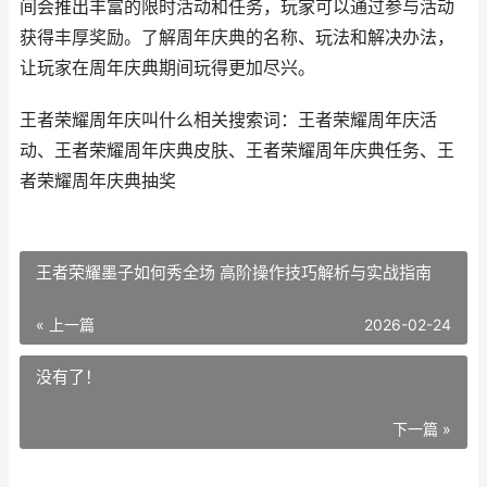
间会推出丰富的限时活动和任务，玩家可以通过参与活动
获得丰厚奖励。了解周年庆典的名称、玩法和解决办法，
让玩家在周年庆典期间玩得更加尽兴。
王者荣耀周年庆叫什么相关搜索词：王者荣耀周年庆活
动、王者荣耀周年庆典皮肤、王者荣耀周年庆典任务、王
者荣耀周年庆典抽奖
王者荣耀墨子如何秀全场 高阶操作技巧解析与实战指南
« 上一篇
2026-02-24
没有了！
下一篇 »