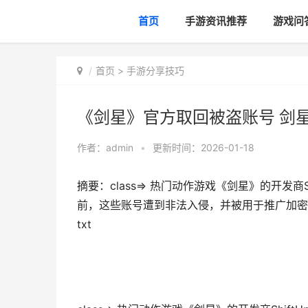
首页
手游资讯推荐
游戏问
首页
>
手游分享技巧
《剑星》官方取回被盗账号 剑星t
作者：
admin
•
更新时间：2026-01-18
摘要：class=> 热门动作游戏《剑星》的开发
前，这些账号遭到非法入侵，并被用于推广加密货币
txt