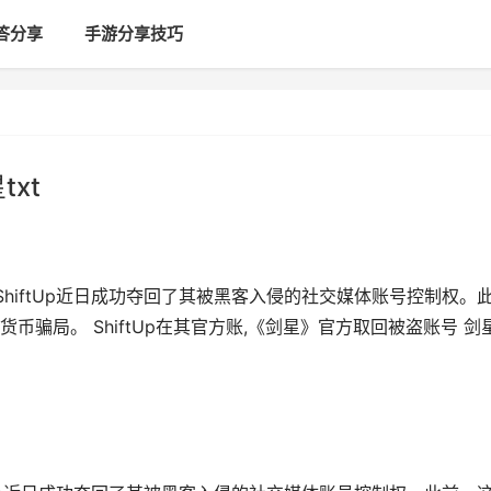
答分享
手游分享技巧
xt
商ShiftUp近日成功夺回了其被黑客入侵的社交媒体账号控制权。
骗局。 ShiftUp在其官方账,《剑星》官方取回被盗账号 剑