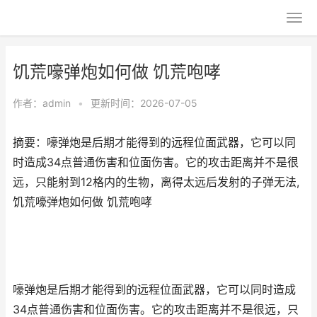
饥荒嚎弹炮如何做 饥荒咆哮
作者：
admin
•
更新时间：2026-07-05
摘要：嚎弹炮是后期才能得到的远程位面武器，它可以同
时造成34点普通伤害和位面伤害。它的攻击距离并不是很
远，只能射到12格内的生物，离得太远后发射的子弹无法,
饥荒嚎弹炮如何做 饥荒咆哮
嚎弹炮是后期才能得到的远程位面武器，它可以同时造成
34点普通伤害和位面伤害。它的攻击距离并不是很远，只