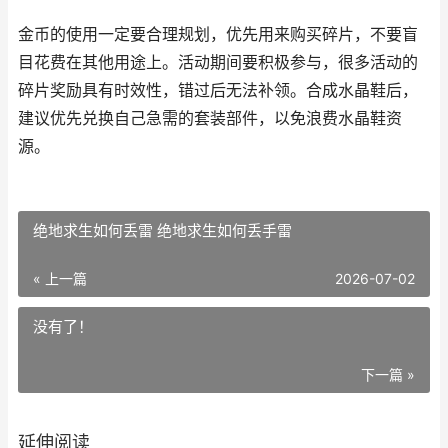
金币的使用一定要合理规划，优先用来购买碎片，不要盲
目花费在其他用途上。活动期间要积极参与，很多活动的
碎片奖励具有时效性，错过后无法补领。合成水晶鞋后，
建议优先兑换自己急需的套装部件，以免浪费水晶鞋资
源。
绝地求生如何丢雷 绝地求生如何丢手雷
« 上一篇
2026-07-02
没有了！
下一篇 »
延伸阅读