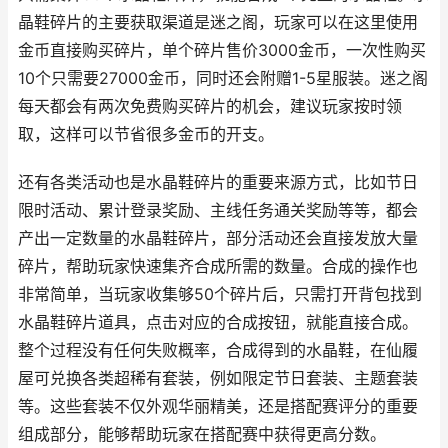
晶鞋碎片的主要获取渠道是迷之阁，玩家可以在这里使用
金币直接购买碎片，单个碎片售价3000金币，一次性购买
10个只需要27000金币，同时还会附赠1-5星服装。迷之阁
每天都会有两次免费购买碎片的机会，建议玩家按时领
取，这样可以节省很多金币的开支。
还有各类活动也是水晶鞋碎片的重要来源方式，比如节日
限时活动、累计登录奖励、主线任务通关奖励等等，都会
产出一定数量的水晶鞋碎片，部分活动还会直接发放大量
碎片，帮助玩家快速集齐合成所需的数量。合成的操作也
非常简单，当玩家收集够50个碎片后，只需打开背包找到
水晶鞋碎片道具，点击对应的合成按钮，就能直接合成。
整个过程没有任何失败概率，合成得到的水晶鞋，在仙履
屋可兑换各类超稀有套装，例如限定节日套装、主题套装
等。这些套装不仅外观华丽精美，还是搭配赛评分的重要
组成部分，能够帮助玩家在搭配赛中获得更高分数。