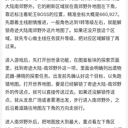
大陆南郊野外。它的刷新区域就在南郊野外地图左下角，
靠近标注着蛇王BOSS的位置，精准坐标大概是660,927。
先跟着主线剧情推进，一般角色达到1转等级左右，就能解
锁奇迹大陆南郊野外这片地图了。如果还没开放这个区
域，就先专心做主线任务提升等级，把对应区域解锁了再
过来。
进入游戏后，先打开创世录功能，在图鉴板块的探索页面
里，找到奇迹大陆-南郊野外这一项，里面会明确列出遗物
武器-拂晓的探索任务。出发前先确认好这个目标，以免跑
错地图。打开世界地图，要是已经解锁了奇迹大陆-南郊野
外的传送点，就可以直接传送过去。如果还没解锁传送
点，就从龙息广场或者雾港出发，步行进入南郊野外，之
后沿着道路往地图左下角的方向走就行。
进入南郊野外后，把地图放大到最大，重点看左下角区