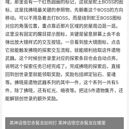
域，那里会有一个红色圆圈的标记，这就是蛇王BOSS的图
标，这是找拂晓最关键的参照物，先朝着这个BOSS的方向
移动。可以不用急着去打BOSS，而是绕到蛇王BOSS图标
对应的角落位置，重点靠近那片区域的房屋周边逛一逛。
这里没有固定的醒目提示图标，关键是留意屏幕上会不会
弹出放大镜样式的交互按钮。一旦看到放大镜图标，点击
它就能触发拂晓的探索交互流程，就能顺利拾取这件遗物
武器。这个时候创世录里对应的探索条目也会自动点亮，
说明这个探索任务已经完成了。完成拂晓的探索后，直接
回到创世录里就能领取奖励，奖励包括绑定钻石、星魂
等。拂晓是遗物武器系列的其中一件，这个系列一共有5
件，除了拂晓，还有虹光、暗夜等。把这5件遗物集齐，还
能解锁创世录的额外奖励。
黑神话悟空赤髯龙如何打 黑神话悟空赤髯龙在哪里