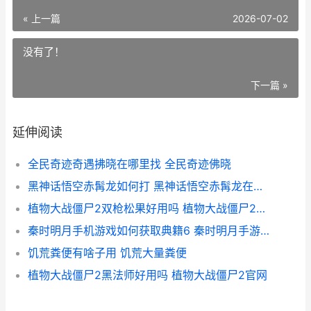
« 上一篇
2026-07-02
没有了！
下一篇 »
延伸阅读
全民奇迹奇遇拂晓在哪里找 全民奇迹佛晓
黑神话悟空赤髯龙如何打 黑神话悟空赤髯龙在哪里
植物大战僵尸2双枪松果好用吗 植物大战僵尸2老版本
秦时明月手机游戏如何获取典籍6 秦时明月手游最新版本
饥荒粪便有啥子用 饥荒大量粪便
植物大战僵尸2黑法师好用吗 植物大战僵尸2官网