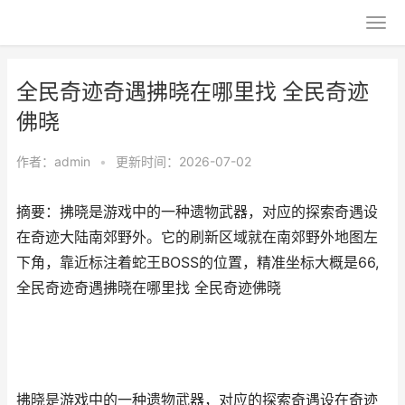
全民奇迹奇遇拂晓在哪里找 全民奇迹
佛晓
作者：
admin
•
更新时间：2026-07-02
摘要：拂晓是游戏中的一种遗物武器，对应的探索奇遇设
在奇迹大陆南郊野外。它的刷新区域就在南郊野外地图左
下角，靠近标注着蛇王BOSS的位置，精准坐标大概是66,
全民奇迹奇遇拂晓在哪里找 全民奇迹佛晓
拂晓是游戏中的一种遗物武器，对应的探索奇遇设在奇迹