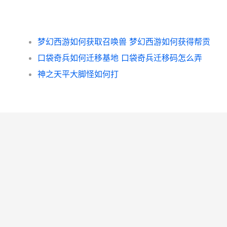
梦幻西游如何获取召唤兽 梦幻西游如何获得帮贡
口袋奇兵如何迁移基地 口袋奇兵迁移码怎么弄
神之天平大脚怪如何打