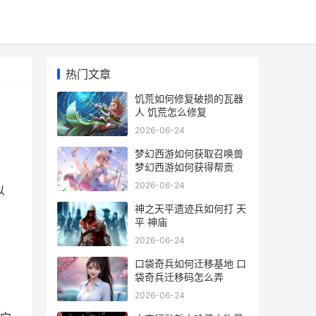
热门文章
饥荒如何修复破损的瓦器
人 饥荒怎么修复
2026-06-24
梦幻西游如何获取召唤兽
梦幻西游如何获得帮贡
2026-06-24
以
神之天平遗迹兵如何打 天
平 神庙
2026-06-24
口袋奇兵如何迁移基地 口
袋奇兵迁移码怎么弄
2026-06-24
。