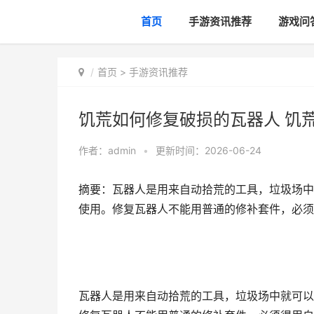
首页
手游资讯推荐
游戏问
首页
>
手游资讯推荐
饥荒如何修复破损的瓦器人 饥
作者：
admin
•
更新时间：2026-06-24
摘要：瓦器人是用来自动拾荒的工具，垃圾场中
使用。修复瓦器人不能用普通的修补套件，必须
瓦器人是用来自动拾荒的工具，垃圾场中就可以