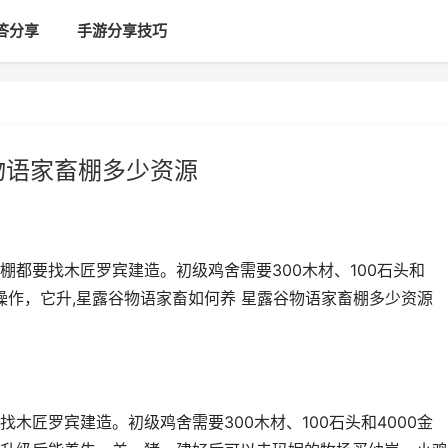
答分享
手游分享技巧
物语家畜棚多少资源
都要找木匠罗宾建造。初级鸡舍需要300木材、100石头和
操作，它升,星露谷物语家畜如何养 星露谷物语家畜棚多少资源
木匠罗宾建造。初级鸡舍需要300木材、100石头和4000金