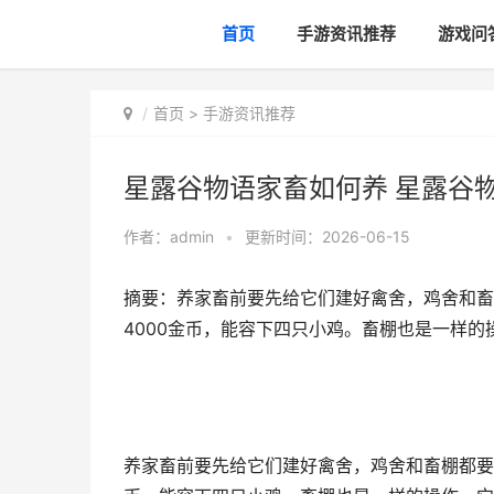
首页
手游资讯推荐
游戏问
首页
>
手游资讯推荐
星露谷物语家畜如何养 星露谷
作者：
admin
•
更新时间：2026-06-15
摘要：养家畜前要先给它们建好禽舍，鸡舍和畜棚
4000金币，能容下四只小鸡。畜棚也是一样的
养家畜前要先给它们建好禽舍，鸡舍和畜棚都要找