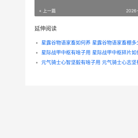
« 上一篇
2026
延伸阅读
元气骑士心智坚毅有啥子用 元气骑士心志坚