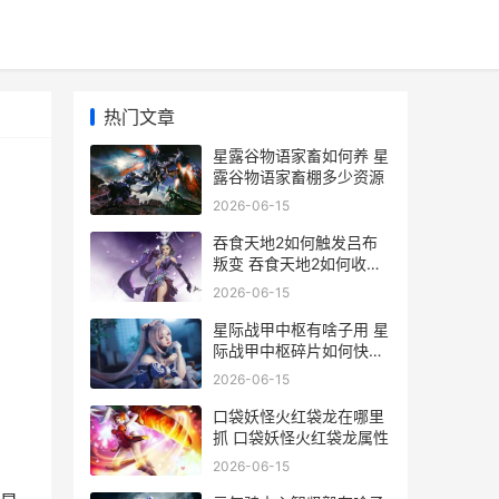
热门文章
星露谷物语家畜如何养 星
露谷物语家畜棚多少资源
2026-06-15
吞食天地2如何触发吕布
叛变 吞食天地2如何收颜
良
2026-06-15
星际战甲中枢有啥子用 星
际战甲中枢碎片如何快速
找到
2026-06-15
口袋妖怪火红袋龙在哪里
抓 口袋妖怪火红袋龙属性
2026-06-15