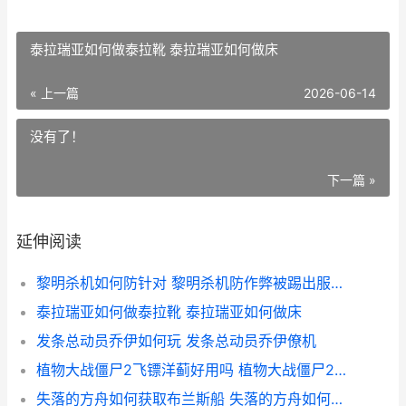
泰拉瑞亚如何做泰拉靴 泰拉瑞亚如何做床
« 上一篇
2026-06-14
没有了！
下一篇 »
延伸阅读
黎明杀机如何防针对 黎明杀机防作弊被踢出服务器
泰拉瑞亚如何做泰拉靴 泰拉瑞亚如何做床
发条总动员乔伊如何玩 发条总动员乔伊僚机
植物大战僵尸2飞镖洋蓟好用吗 植物大战僵尸2老版本
失落的方舟如何获取布兰斯船 失落的方舟如何入库