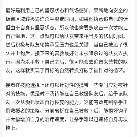
最好是利用自己的坚忍状态和气场感知，果断地向安全的
板窗区域转移逼迫杀手浪费时间，如果他执意追自己的话
但由于自身有坚忍状态，所以他也需要多攻击一次才能让
自己倒地，这一点就可以给队友带来相当多的修机时间。
然后积极与队友轮换承受压力也是关键，当自己被追了很
久并上钩后，接下来的营救最好让未被追杀过的队友去执
行。因为杀手救下自己之后，很可能会去追击来营救的队
友，这样就实现了目标的自然转换打破了被针对的循环。
接着在技能选择上还可以针对性的携带一些专门应对被针
对的技能，像是时不我待能在自己救援队友后，给予该队
友一次从濒死状态自行恢复的能力，这能有效克制杀手击
倒救援者的策略。分崩离析在自己被救下后，能损坏钩子
并大幅增加自身的治疗速度，让杀手难以迅速将自身再次
挂上。