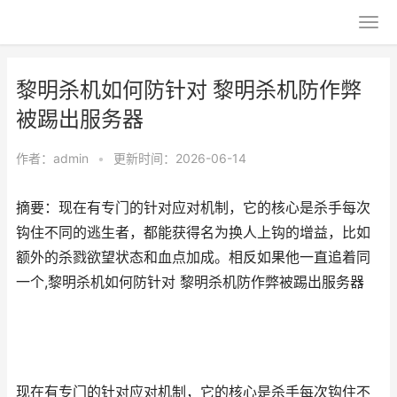
黎明杀机如何防针对 黎明杀机防作弊
被踢出服务器
作者：
admin
•
更新时间：2026-06-14
摘要：现在有专门的针对应对机制，它的核心是杀手每次
钩住不同的逃生者，都能获得名为换人上钩的增益，比如
额外的杀戮欲望状态和血点加成。相反如果他一直追着同
一个,黎明杀机如何防针对 黎明杀机防作弊被踢出服务器
现在有专门的针对应对机制，它的核心是杀手每次钩住不