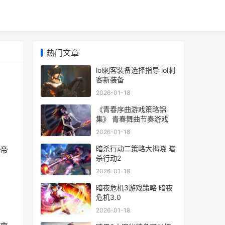
热门文章
lol刺客装备选择指导 lol刺
客新装备
2026-01-18
《青春序曲游戏策略锦
集》 青春舞曲节奏游戏
2026-01-18
暗杀行动二策略大揭晓 暗
帝
杀行动2
2026-01-18
暗夜危机3游戏策略 暗夜
危机3.0
2026-01-18