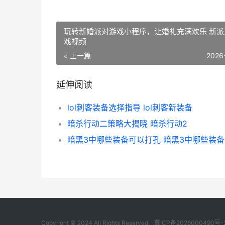
玩转新婚派对游戏小程序，让婚礼充满欢乐 新派
戏视频
« 上一篇
2026
延伸阅读
lol刺客装备选择指导 lol刺客新装备
暗杀行动二策略大揭晓 暗杀行动2
Copyright © 2024 All Rights Reserved.
冀ICP备2026000490号-