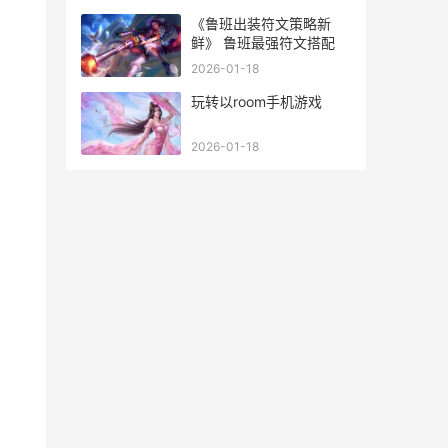
《鲁班出装符文策略新
鲜》 鲁班最强符文搭配
2026-01-18
玩转以room手机游戏
2026-01-18