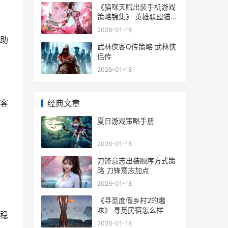
《猫咪天赋出装手机游戏
策略锦集》 英雄联盟猫咪
天赋出装
2026-01-18
助
武林侠客Q传策略 武林侠
侣传
2026-01-18
客
经典文章
夏日游戏策略手册
2026-01-18
刀锋意志出装顺序方式策
略 刀锋意志加点
2026-01-18
《寻觅度假乡村2的趣
味》 寻觅民宿怎么样
稳
2026-01-18