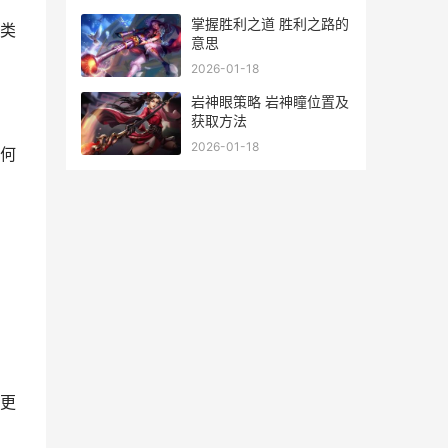
掌握胜利之道 胜利之路的
类
意思
2026-01-18
岩神眼策略 岩神瞳位置及
获取方法
2026-01-18
何
更