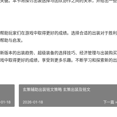
关键。本节将探讨出装选择与团队协作之间的关系，并给出一些
帮助玩家们在游戏中取得更好的成绩。选择合适的出装对于胜利
帮助与启发。
新版本的出装趋势、超级装备的选择技巧、经济管理与出装购买
戏中取得更好的成绩，享受到更多乐趣。不断学习和探索新的出
玄策辅助出装铭文策略 玄策出装及铭文
-01-18
2026-01-18
下一篇 