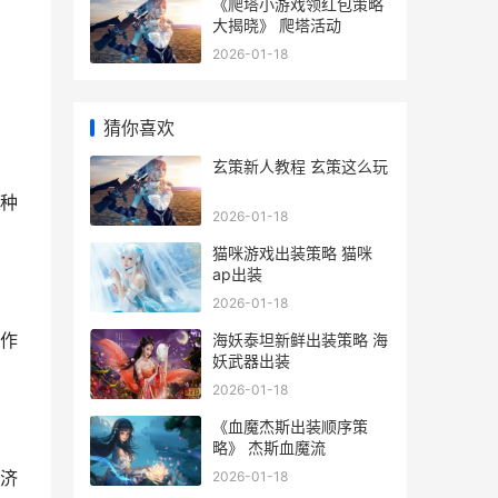
《爬塔小游戏领红包策略
大揭晓》 爬塔活动
2026-01-18
猜你喜欢
玄策新人教程 玄策这么玩
种
2026-01-18
猫咪游戏出装策略 猫咪
ap出装
2026-01-18
作
海妖泰坦新鲜出装策略 海
妖武器出装
2026-01-18
《血魔杰斯出装顺序策
略》 杰斯血魔流
济
2026-01-18