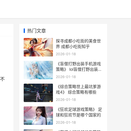
热门文章
探寻成都小吃街的美食世
界 成都小吃街知乎
2026-01-18
《盲僧打野出装手机游戏
策略》 lol盲僧打野出装顺
序图
2026-01-18
不
《综合策略世上最坑爹游
戏4》 综合策略有哪些
2026-01-18
《狂欢足球游戏策略》 足
球和狂欢节是哪个国家的
2026-01-18