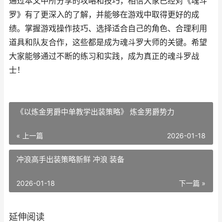
通过本文中所分享的攻略和技巧，相信大家已经对《魂斗
罗》有了更深入的了解，并能够在游戏中取得更好的成
绩。掌握游戏操作技巧、选择适合自己的角色、合理利用
道具和队友合作，这些都是成为魂斗罗大师的关键。希望
大家能够通过不断的练习和实践，成为真正的魂斗罗战
士！
《以炼金男爵中单教学出装策略》 炼金男爵势力
« 上一篇
2026-01-18
冲浪高手出装策略新鲜 冲浪 装备
2026-01-18
下一篇 »
延伸阅读